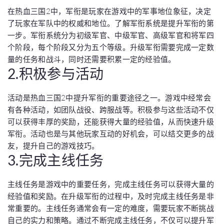
在热血三国2中，军衔是玩家在游戏中的军事地位象征，决定
了玩家在军队中的权威和地位。了解军衔系统是提升军衔的第
一步。军衔系统分为初级军官、中级军官、高级军官和将军四
个阶段，每个阶段又分为五个等级。升级军衔需要完成一定数
量的任务和战斗，同时还需要积累一定的经验值。
2.积极参与活动
活动是热血三国2中提升军衔的重要途径之一。游戏中经常会
有各种活动，如团队战役、跨服战等。积极参与这些活动不仅
可以获得丰厚的奖励，还能获得大量的经验值，从而快速升级
军衔。活动也是与其他玩家互动的好机会，可以结交更多的战
友，提升自己的游戏技巧。
3.完成主线任务
主线任务是游戏中的重要任务，完成主线任务可以获得大量的
经验值和奖励。在升级军衔的过程中，及时完成主线任务是非
常重要的。主线任务通常会有一定的难度，需要玩家不断挑战
自己的实力和策略。通过不断完成主线任务，不仅可以提升军