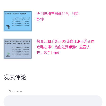
火剑纵横三国战119，剑指
乾坤
热血江湖手游正医(热血江湖手游正医
攻略心得：热血江湖手游：悬壶济
世，妙手回春)
发表评论
First name