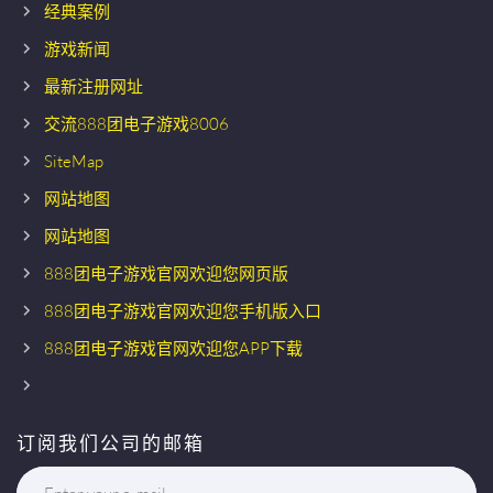
经典案例
游戏新闻
最新注册网址
交流888团电子游戏8006
SiteMap
网站地图
网站地图
888团电子游戏官网欢迎您网页版
888团电子游戏官网欢迎您手机版入口
888团电子游戏官网欢迎您APP下载
订阅我们公司的邮箱