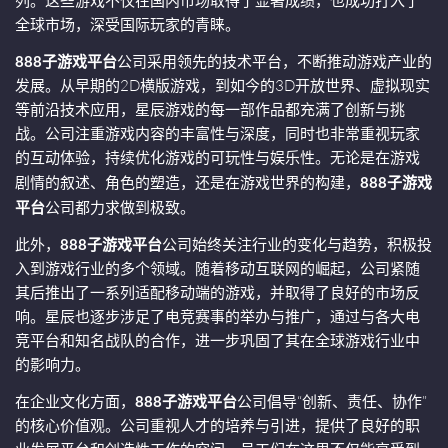
列。这些游戏不仅在国内市场取得了显著成绩，也成功打入了
全球市场，深受国际玩家的青睐。
888子游戏平台
公司采用领先的技术平台，不断推动游戏产业的
发展。从早期的2D横版游戏，到如今的3D开放世界、虚拟现实
等前沿技术应用，星辰游戏的每一部作品都充满了创新与挑
战。公司注重游戏内容的丰富性与深度，同时也非常重视玩家
的互动体验，持续优化游戏的可玩性与娱乐性。无论是在游戏
剧情的叙述、角色的塑造，还是在游戏世界的构建，
888子游戏
平台
公司都力求做到极致。
此外，
888子游戏平台
公司始终关注行业的变化与趋势，积极投
入到游戏行业的多个领域。随着移动互联网的崛起，公司紧随
其后推出了一系列适配移动端的游戏，并取得了良好的市场反
响。星辰也逐步涉足了电竞赛事的举办与推广，通过与各大电
竞平台和知名战队的合作，进一步巩固了其在全球游戏行业中
的影响力。
在企业文化方面，
888子游戏平台
公司倡导“创新、责任、协作”
的核心价值观。公司重视人才的培养与引进，提供了良好的职