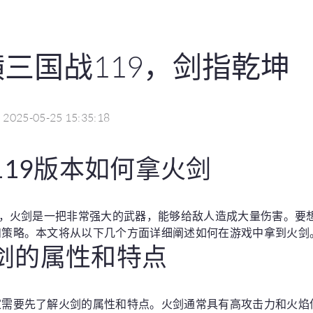
三国战119，剑指乾坤
2025-05-25 15:35:18
119版本如何拿火剑
中，火剑是一把非常强大的武器，能够给敌人造成大量伤害。要
和策略。本文将从以下几个方面详细阐述如何在游戏中拿到火剑
火剑的属性和特点
家需要先了解火剑的属性和特点。火剑通常具有高攻击力和火焰