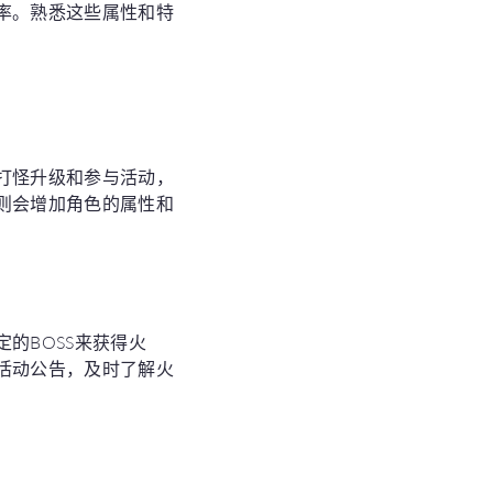
率。熟悉这些属性和特
打怪升级和参与活动，
则会增加角色的属性和
的BOSS来获得火
活动公告，及时了解火