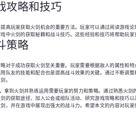
游戏攻略和技巧
是提高玩家获取火剑机会的重要方法。玩家可以通过阅读游戏论
游戏中火剑的获取秘籍和战斗技巧。这些经验和技巧将帮助玩家
战斗策略
策略对于成功获取火剑至关重要。玩家需要根据敌人的属性和特
利用队友的技能和配合也是提高战斗效果的关键。通过不断调整
火剑。
中，拿到火剑并熟练运用需要玩家的努力和策略。通过熟悉火剑
火剑的获取途径、加入公会或组队活动、研究游戏攻略和技巧以
火剑，并在游戏中展现出强大的战斗力。希望本文的内容对玩家