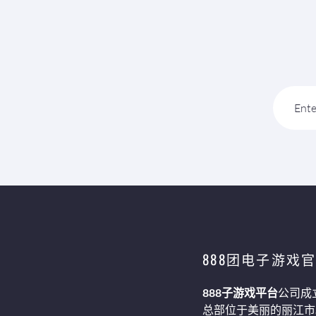
Ente
888团电子游戏
888子游戏平台
公司成立
总部位于美丽的丽江市