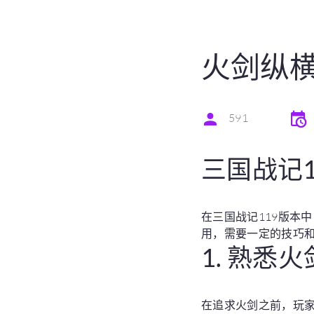
火剑纵横
591
三国战记
在三国战记119版本
用，需要一定的技巧
1. 熟悉
在追求火剑之前，玩