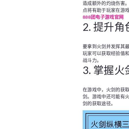
造成额外的灼烧伤害
点将有助于玩家在游
888团电子游戏官网
2. 提升
要拿到火剑并发挥其
玩家可以获取经验值
战斗力。
3. 掌握
在游戏中，火剑的获取
剑。游戏中还可能有
剑的获取途径。