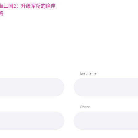
血三国2：升级军衔的绝佳
略
Last name
Phone