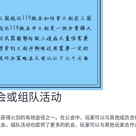
公会或组队活动
是获得火剑的有效途径之一。在公会中，玩家可以与其他成员合
机会。组队活动也提供了更多的机会，玩家可以与其他玩家合作
。