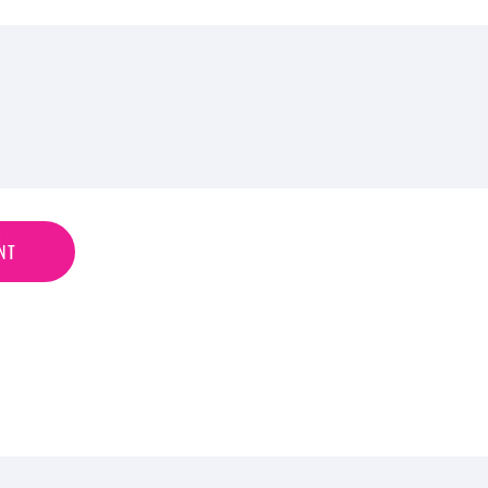
N
T
NT