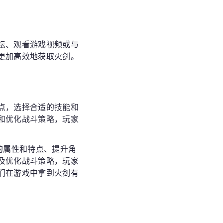
坛、观看游戏视频或与
更加高效地获取火剑。
点，选择合适的技能和
和优化战斗策略，玩家
的属性和特点、提升角
及优化战斗策略，玩家
们在游戏中拿到火剑有