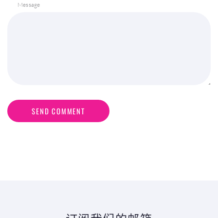
Message
SEND COMMENT