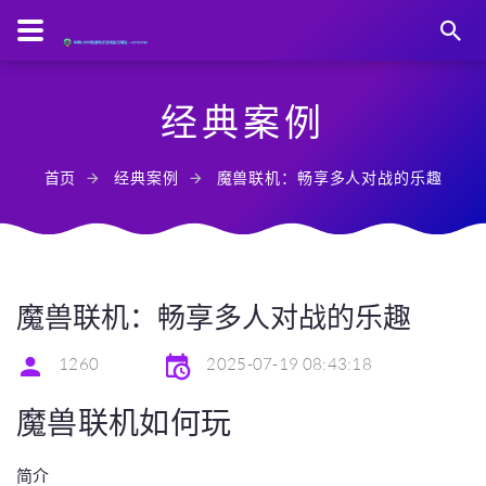
经典案例
首页
经典案例
魔兽联机：畅享多人对战的乐趣
魔兽联机：畅享多人对战的乐趣
1260
2025-07-19 08:43:18
魔兽联机如何玩
简介