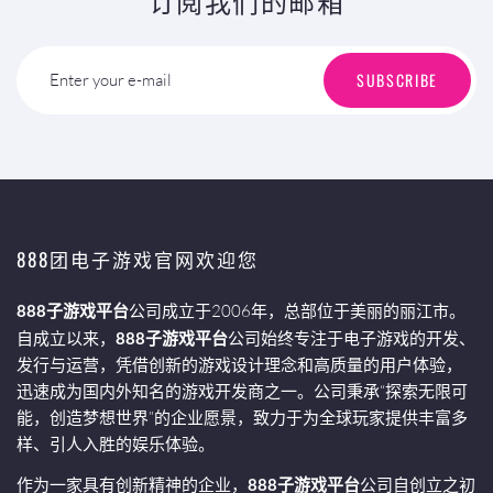
订阅我们的邮箱
SUBSCRIBE
Enter your e-mail
888团电子游戏官网欢迎您
888子游戏平台
公司成立于2006年，总部位于美丽的丽江市。
自成立以来，
888子游戏平台
公司始终专注于电子游戏的开发、
发行与运营，凭借创新的游戏设计理念和高质量的用户体验，
迅速成为国内外知名的游戏开发商之一。公司秉承“探索无限可
能，创造梦想世界”的企业愿景，致力于为全球玩家提供丰富多
样、引人入胜的娱乐体验。
作为一家具有创新精神的企业，
888子游戏平台
公司自创立之初