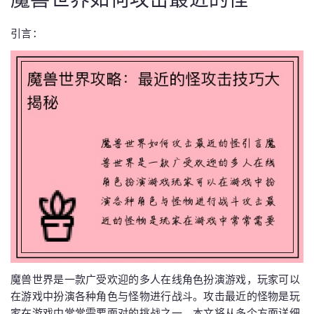
引言：
魔兽世界是一款广受欢迎的多人在线角色扮演游戏，玩家可以
在游戏中扮演各种角色与怪物进行战斗。攻击最近的怪物是玩
家在游戏中常常需要面对的挑战之一。本文将从多个方面详细