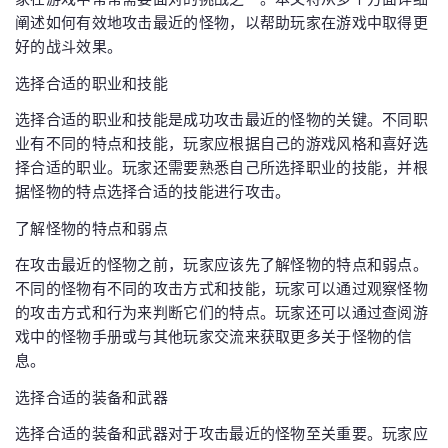
阐述如何有效地攻击最近的怪物，以帮助玩家在游戏中取得更
好的战斗效果。
选择合适的职业和技能
选择合适的职业和技能是成功攻击最近的怪物的关键。不同职
业有不同的特点和技能，玩家应根据自己的游戏风格和喜好选
择合适的职业。玩家还需要熟悉自己所选择职业的技能，并根
据怪物的特点选择合适的技能进行攻击。
了解怪物的特点和弱点
在攻击最近的怪物之前，玩家应该先了解怪物的特点和弱点。
不同的怪物有不同的攻击方式和技能，玩家可以通过观察怪物
的攻击方式和行为来判断它们的特点。玩家还可以通过查阅游
戏中的怪物手册或与其他玩家交流来获取更多关于怪物的信
息。
选择合适的装备和武器
选择合适的装备和武器对于攻击最近的怪物至关重要。玩家应