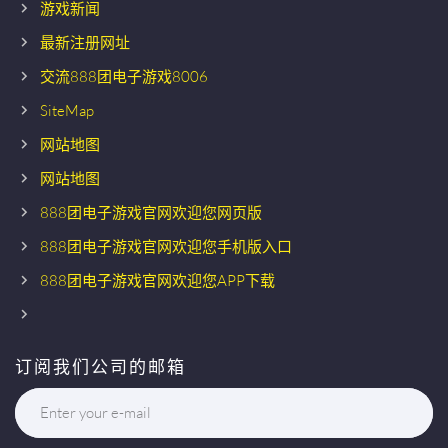
游戏新闻
最新注册网址
交流888团电子游戏8006
SiteMap
网站地图
网站地图
888团电子游戏官网欢迎您网页版
888团电子游戏官网欢迎您手机版入口
888团电子游戏官网欢迎您APP下载
订阅我们公司的邮箱
Enter your e-mail