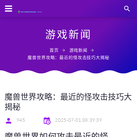
游戏新闻
首页
游戏新闻
魔兽世界攻略：最近的怪攻击技巧大揭秘
魔兽世界攻略：最近的怪攻击技巧大
揭秘
945
2025-07-01 08:39:39
魔兽世界如何攻击最近的怪