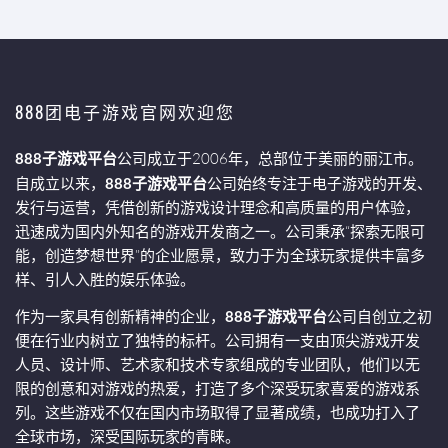
888团电子游戏官网欢迎您
888子游戏平台
公司成立于2006年，总部位于美丽的丽江市。
自成立以来，
888子游戏平台
公司始终专注于电子游戏的开发、
发行与运营，凭借创新的游戏设计理念和高质量的用户体验，
迅速成为国内外知名的游戏开发商之一。公司秉承“探索无限可
能，创造梦想世界”的企业愿景，致力于为全球玩家提供丰富多
样、引人入胜的娱乐体验。
作为一家具有创新精神的企业，
888子游戏平台
公司自创立之初
便在行业内树立了独特的标杆。公司拥有一支由顶尖游戏开发
人员、设计师、艺术家和技术专家组成的专业团队，他们以无
限的创意和对游戏的热爱，打造了多个深受玩家喜爱的游戏系
列。这些游戏不仅在国内市场取得了显著成绩，也成功打入了
全球市场，深受国际玩家的青睐。