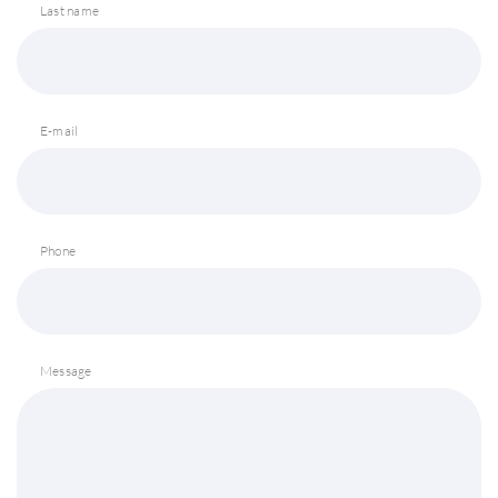
Last name
E-mail
Phone
Message