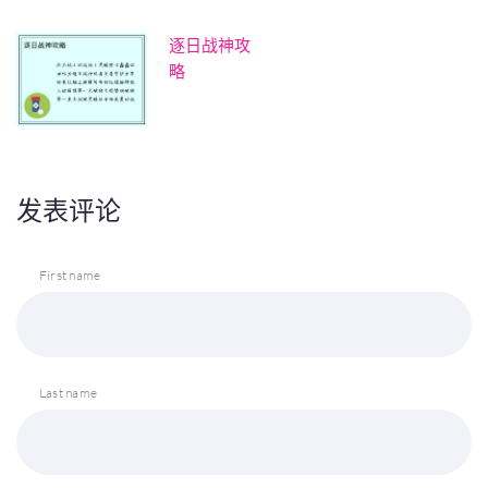
逐日战神攻
略
发表评论
First name
Last name