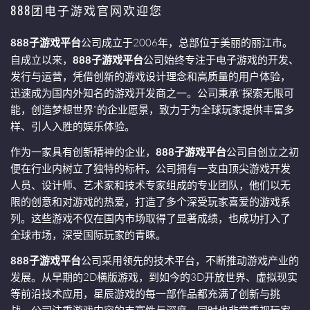
888团电子游戏官网欢迎您
888子游戏平台
公司成立于2006年，总部位于美丽的丽江市。
自成立以来，
888子游戏平台
公司始终专注于电子游戏的开发、
发行与运营，凭借创新的游戏设计理念和高质量的用户体验，
迅速成为国内外知名的游戏开发商之一。公司秉承“探索无限可
能，创造梦想世界”的企业愿景，致力于为全球玩家提供丰富多
样、引人入胜的娱乐体验。
作为一家具有创新精神的企业，
888子游戏平台
公司自创立之初
便在行业内树立了独特的标杆。公司拥有一支由顶尖游戏开发
人员、设计师、艺术家和技术专家组成的专业团队，他们以无
限的创意和对游戏的热爱，打造了多个深受玩家喜爱的游戏系
列。这些游戏不仅在国内市场取得了显著成绩，也成功打入了
全球市场，深受国际玩家的青睐。
888子游戏平台
公司采用领先的技术平台，不断推动游戏产业的
发展。从早期的2D横版游戏，到如今的3D开放世界、虚拟现实
等前沿技术应用，星辰游戏的每一部作品都充满了创新与挑