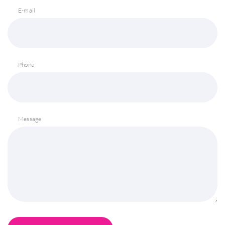
E-mail
Phone
Message