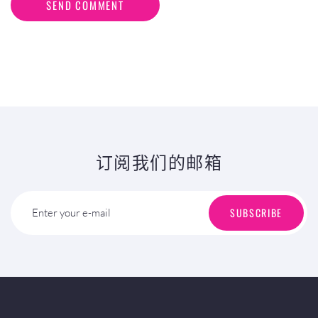
SEND COMMENT
订阅我们的邮箱
SUBSCRIBE
Enter your e-mail