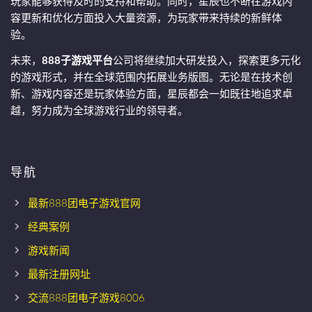
玩家能够获得及时的支持和帮助。同时，星辰也不断在游戏内
容更新和优化方面投入大量资源，为玩家带来持续的新鲜体
验。
未来，
888子游戏平台
公司将继续加大研发投入，探索更多元化
的游戏形式，并在全球范围内拓展业务版图。无论是在技术创
新、游戏内容还是玩家体验方面，星辰都会一如既往地追求卓
越，努力成为全球游戏行业的领导者。
导航
最新888团电子游戏官网
经典案例
游戏新闻
最新注册网址
交流888团电子游戏8006