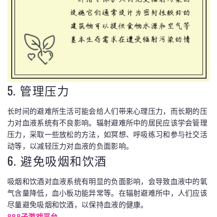
5. 管理压力
长时间的避难所生活可能会给人们带来心理压力，而长期的压
力对血液系统有不良影响。辐射避难所中的居民应该学会管理
压力，采取一些放松的方法，如冥想、呼吸练习和参与社交活
动等，以减轻压力对血液的负面影响。
6. 避免吸烟和饮酒
吸烟和饮酒对血液系统有明显的负面影响，会导致血液中的氧
气含量降低，血小板功能异常等。在辐射避难所中，人们应该
尽量避免吸烟和饮酒，以保持血液的健康。
888子游戏平台